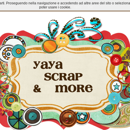
ze parti. Proseguendo nella navigazione e accedendo ad altre aree del sito o selezi
poter usare i cookie.
+Info
OK