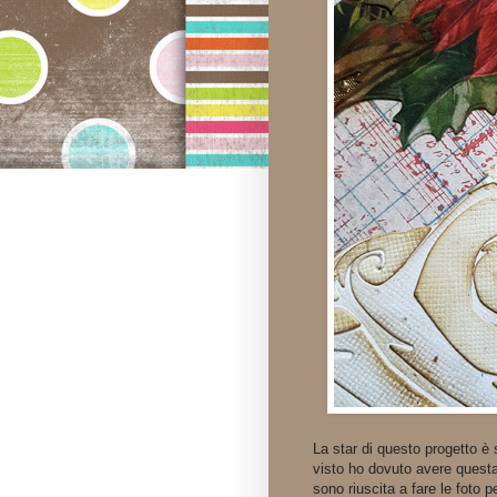
La star di questo progetto è
visto ho dovuto avere questa 
sono riuscita a fare le foto 