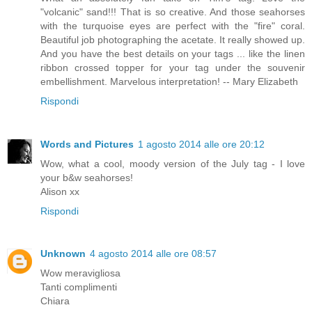
"volcanic" sand!!! That is so creative. And those seahorses
with the turquoise eyes are perfect with the "fire" coral.
Beautiful job photographing the acetate. It really showed up.
And you have the best details on your tags ... like the linen
ribbon crossed topper for your tag under the souvenir
embellishment. Marvelous interpretation! -- Mary Elizabeth
Rispondi
Words and Pictures
1 agosto 2014 alle ore 20:12
Wow, what a cool, moody version of the July tag - I love
your b&w seahorses!
Alison xx
Rispondi
Unknown
4 agosto 2014 alle ore 08:57
Wow meravigliosa
Tanti complimenti
Chiara