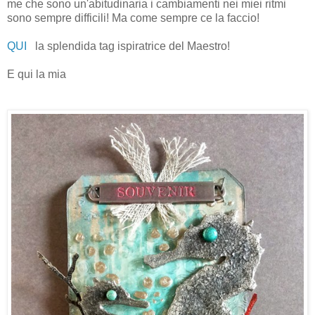
me che sono un'abitudinaria i cambiamenti nei miei ritmi
sono sempre difficili! Ma come sempre ce la faccio!
QUI
la splendida tag ispiratrice del Maestro!
E qui la mia