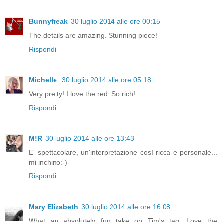
Bunnyfreak
30 luglio 2014 alle ore 00:15
The details are amazing. Stunning piece!
Rispondi
Michelle
30 luglio 2014 alle ore 05:18
Very pretty! I love the red. So rich!
Rispondi
M!R
30 luglio 2014 alle ore 13:43
E' spettacolare, un'interpretazione così ricca e personale...
mi inchino:-)
Rispondi
Mary Elizabeth
30 luglio 2014 alle ore 16:08
What an absolutely fun take on Tim's tag. Love the