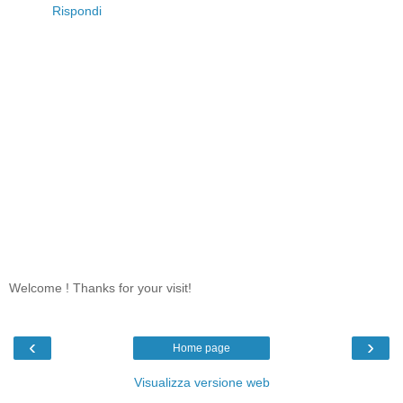
Rispondi
Welcome ! Thanks for your visit!
‹
›
Home page
Visualizza versione web