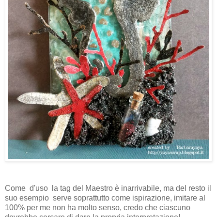
Come d'uso la tag del Maestro è inarrivabile, ma del resto il
suo esempio serve soprattutto come ispirazione, imitare al
100% per me non ha molto senso, credo che ciascuno