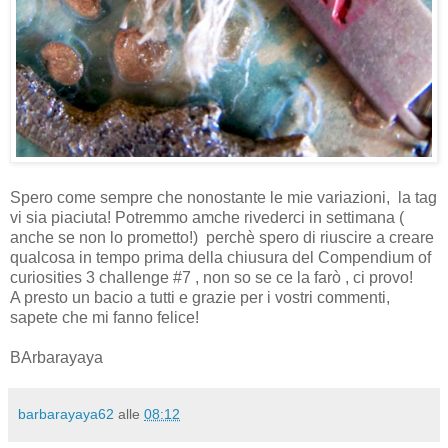
Spero come sempre che nonostante le mie variazioni, la tag
vi sia piaciuta! Potremmo amche rivederci in settimana (
anche se non lo prometto!) perchè spero di riuscire a creare
qualcosa in tempo prima della chiusura del Compendium of
curiosities 3 challenge #7 , non so se ce la farò , ci provo!
A presto un bacio a tutti e grazie per i vostri commenti,
sapete che mi fanno felice!
BArbarayaya
barbarayaya62
alle
08:12