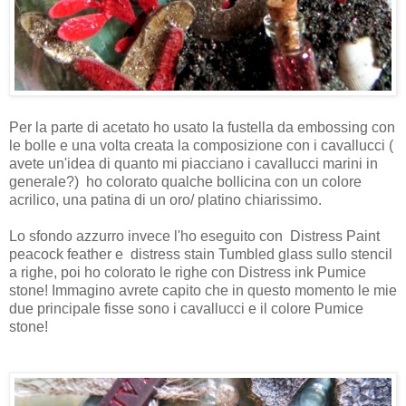
Per la parte di acetato ho usato la fustella da embossing con
le bolle e una volta creata la composizione con i cavallucci (
avete un'idea di quanto mi piacciano i cavallucci marini in
generale?) ho colorato qualche bollicina con un colore
acrilico, una patina di un oro/ platino chiarissimo.
Lo sfondo azzurro invece l'ho eseguito con Distress Paint
peacock feather e distress stain Tumbled glass sullo stencil
a righe, poi ho colorato le righe con Distress ink Pumice
stone! Immagino avrete capito che in questo momento le mie
due principale fisse sono i cavallucci e il colore Pumice
stone!